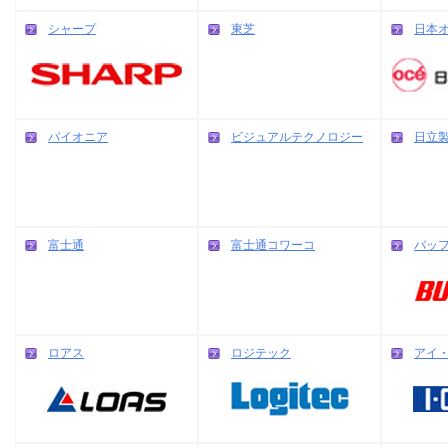
シャープ
東芝
日本
パイオニア
ビジュアルテクノロジー
日立
富士通
富士通コワーコ
バッ
ロアス
ロジテック
アイ