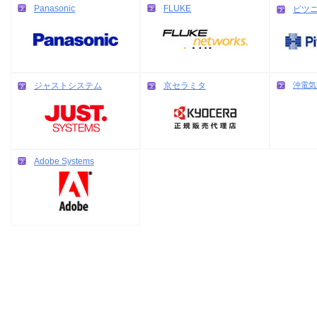
Panasonic
FLUKE
ピツ
ジャストシステム
京セラミタ
沖電気
Adobe Systems